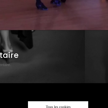
taire
ntaire.
Tous les cookies