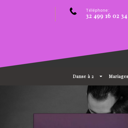
Téléphone:
32 499 16 02 34
Danse à 2
Mariage