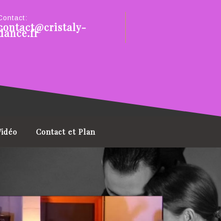
Contact:
contact@cristaly-
dance.fr
Vidéo
Contact et Plan