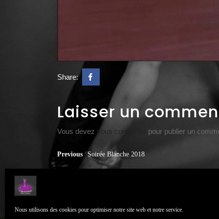
Share:
Laisser un commen
Vous devez
vous connecter
pour publier un comme
Previous
Soirée Blanche 2018
Nous utilisons des cookies pour optimiser notre site web et notre service.