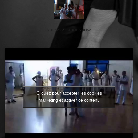
[SHOW AS SLIDESHOW]
Cliquez pour accepter les cookies
marketing et activer ce contenu