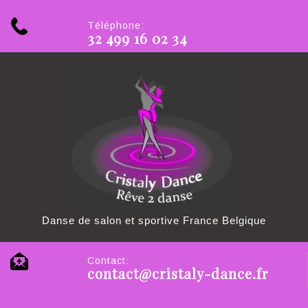
Téléphone:
32 499 16 02 34
Danse de salon et sportive France Belgique
Contact:
contact@cristaly-dance.fr