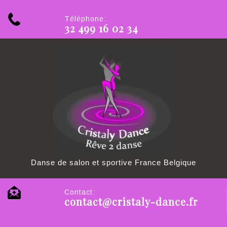
Téléphone:
32 499 16 02 34
Danse de salon et sportive France Belgique
Contact:
contact@cristaly-dance.fr